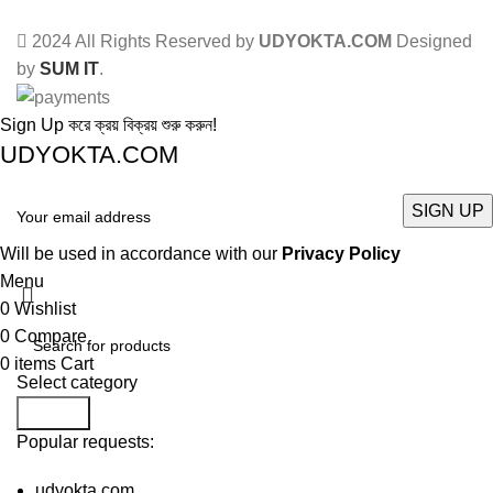
2024 All Rights Reserved by
UDYOKTA.COM
Designed
by
SUM IT
.
Sign Up করে ক্রয় বিক্রয় শুরু করুন!
UDYOKTA.COM
Will be used in accordance with our
Privacy Policy
Menu
0
Wishlist
0
Compare
0
items
Cart
Select category
Search
Popular requests:
udyokta.com